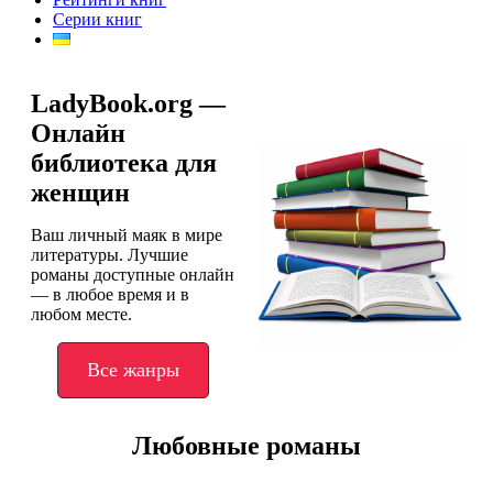
Серии книг
LadyBook.org —
Онлайн
библиотека для
женщин
Ваш личный маяк в мире
литературы. Лучшие
романы доступные онлайн
— в любое время и в
любом месте.
Все жанры
Любовные романы