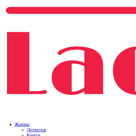
Жанры
Детектив
Книги