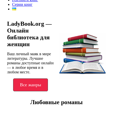
Серии книг
LadyBook.org —
Онлайн
библиотека для
женщин
Ваш личный маяк в мире
литературы. Лучшие
романы доступные онлайн
— в любое время и в
любом месте.
Все жанры
Любовные романы