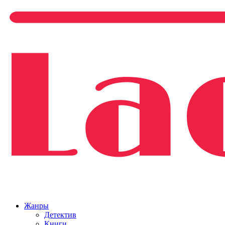
Жанры
Детектив
Книги