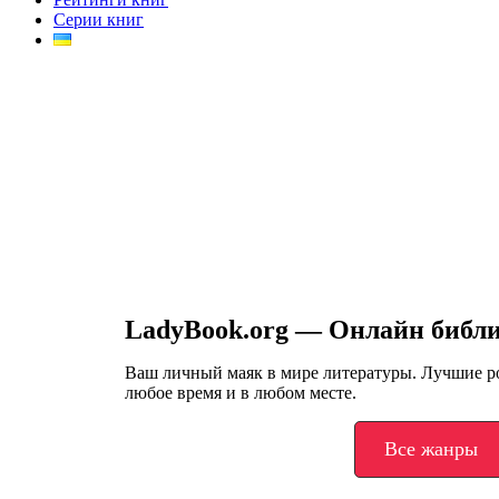
Серии книг
LadyBook.org — Онлайн библ
Ваш личный маяк в мире литературы. Лучшие 
любое время и в любом месте.
Все жанры