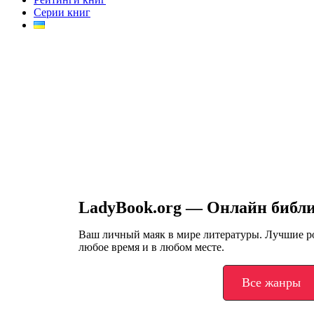
Серии книг
LadyBook.org — Онлайн библ
Ваш личный маяк в мире литературы. Лучшие 
любое время и в любом месте.
Все жанры