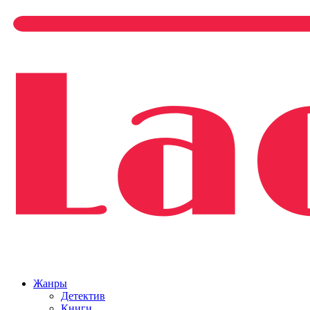
Жанры
Детектив
Книги