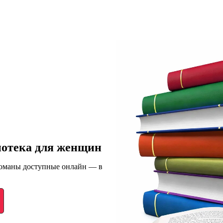
иотека для женщин
романы доступные онлайн — в