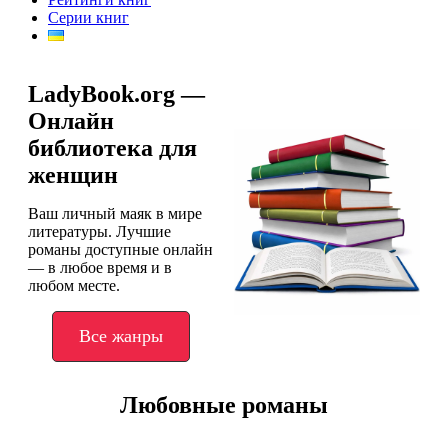
Серии книг
LadyBook.org —
Онлайн
библиотека для
женщин
Ваш личный маяк в мире
литературы. Лучшие
романы доступные онлайн
— в любое время и в
любом месте.
Все жанры
Любовные романы