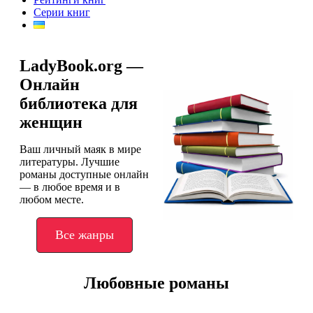
Серии книг
LadyBook.org —
Онлайн
библиотека для
женщин
Ваш личный маяк в мире
литературы. Лучшие
романы доступные онлайн
— в любое время и в
любом месте.
Все жанры
Любовные романы