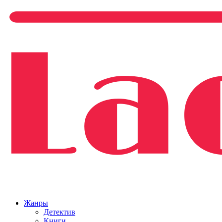
Жанры
Детектив
Книги