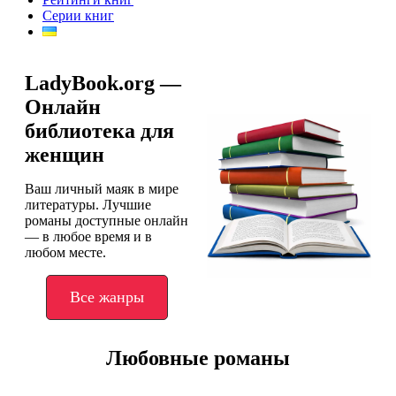
Серии книг
LadyBook.org —
Онлайн
библиотека для
женщин
Ваш личный маяк в мире
литературы. Лучшие
романы доступные онлайн
— в любое время и в
любом месте.
Все жанры
Любовные романы