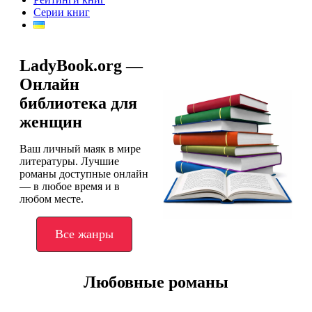
Серии книг
LadyBook.org —
Онлайн
библиотека для
женщин
Ваш личный маяк в мире
литературы. Лучшие
романы доступные онлайн
— в любое время и в
любом месте.
Все жанры
Любовные романы