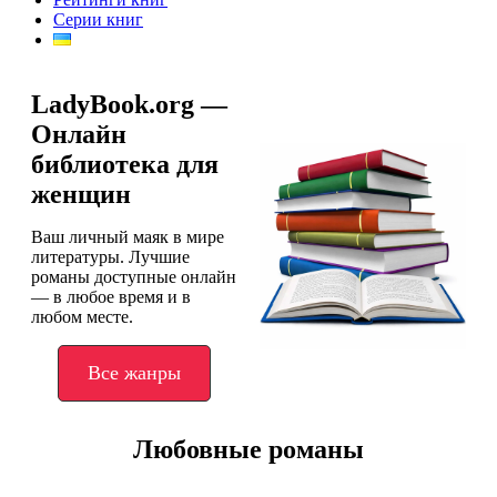
Серии книг
LadyBook.org —
Онлайн
библиотека для
женщин
Ваш личный маяк в мире
литературы. Лучшие
романы доступные онлайн
— в любое время и в
любом месте.
Все жанры
Любовные романы