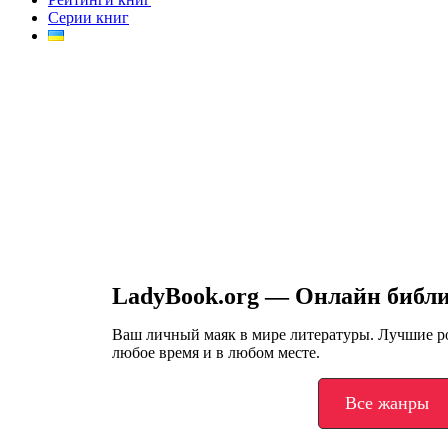
Серии книг
LadyBook.org — Онлайн библ
Ваш личный маяк в мире литературы. Лучшие 
любое время и в любом месте.
Все жанры