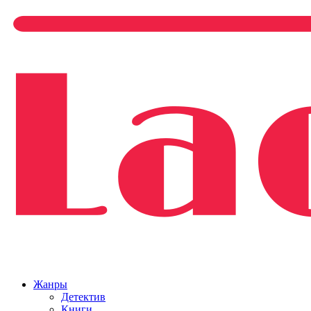
Жанры
Детектив
Книги