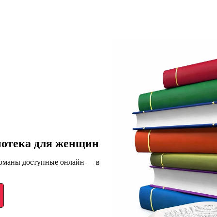
иотека для женщин
романы доступные онлайн — в