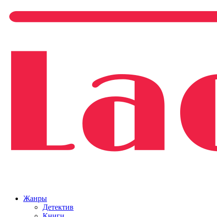
Жанры
Детектив
Книги