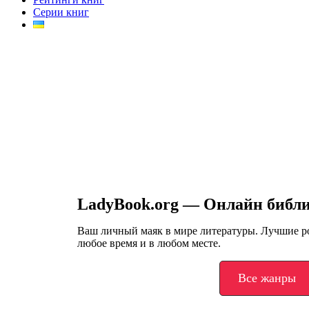
Серии книг
LadyBook.org — Онлайн библ
Ваш личный маяк в мире литературы. Лучшие 
любое время и в любом месте.
Все жанры