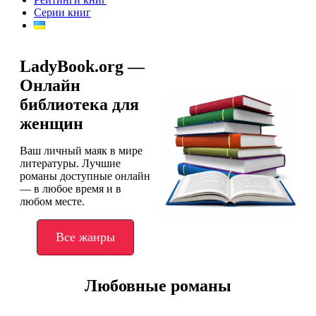
Серии книг
LadyBook.org —
Онлайн
библиотека для
женщин
Ваш личный маяк в мире
литературы. Лучшие
романы доступные онлайн
— в любое время и в
любом месте.
Все жанры
Любовные романы