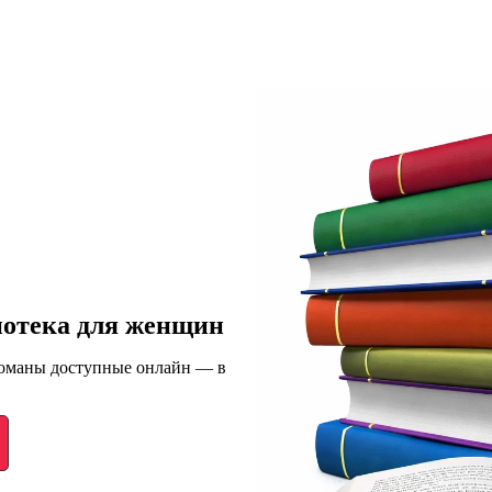
иотека для женщин
романы доступные онлайн — в