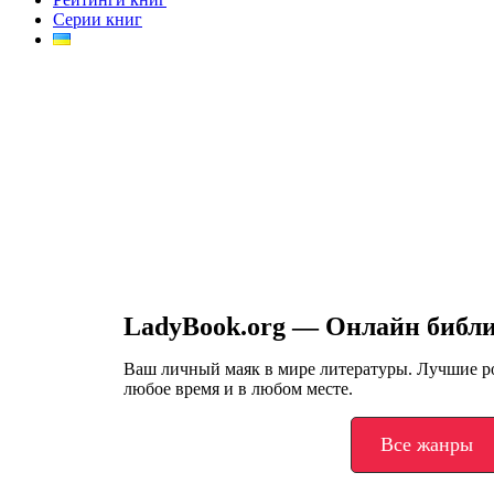
Серии книг
LadyBook.org — Онлайн библ
Ваш личный маяк в мире литературы. Лучшие 
любое время и в любом месте.
Все жанры