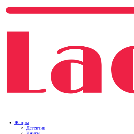
Жанры
Детектив
Книги