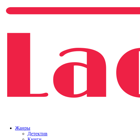
Жанры
Детектив
Книги