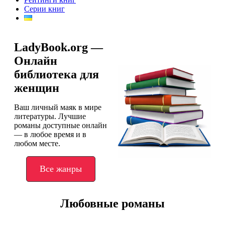
Серии книг
LadyBook.org —
Онлайн
библиотека для
женщин
Ваш личный маяк в мире
литературы. Лучшие
романы доступные онлайн
— в любое время и в
любом месте.
Все жанры
Любовные романы