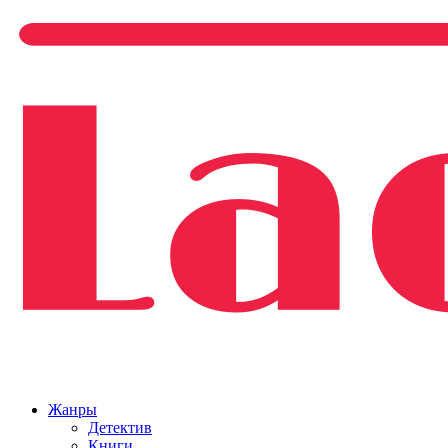
Жанры
Детектив
Книги