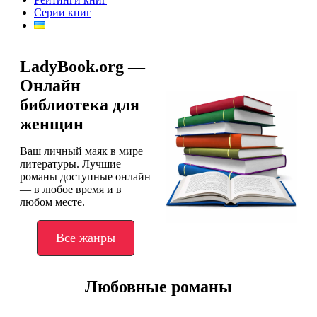
Серии книг
LadyBook.org —
Онлайн
библиотека для
женщин
Ваш личный маяк в мире
литературы. Лучшие
романы доступные онлайн
— в любое время и в
любом месте.
Все жанры
Любовные романы