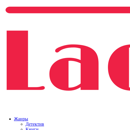
Жанры
Детектив
Книги