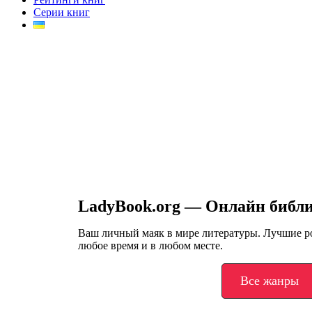
Серии книг
LadyBook.org — Онлайн библ
Ваш личный маяк в мире литературы. Лучшие 
любое время и в любом месте.
Все жанры