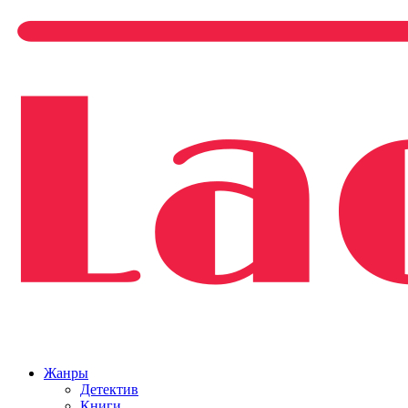
Жанры
Детектив
Книги