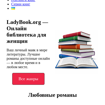
Серии книг
LadyBook.org —
Онлайн
библиотека для
женщин
Ваш личный маяк в мире
литературы. Лучшие
романы доступные онлайн
— в любое время и в
любом месте.
Все жанры
Любовные романы