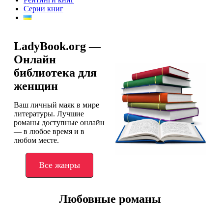
Серии книг
LadyBook.org —
Онлайн
библиотека для
женщин
Ваш личный маяк в мире
литературы. Лучшие
романы доступные онлайн
— в любое время и в
любом месте.
Все жанры
Любовные романы