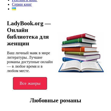
Серии книг
LadyBook.org —
Онлайн
библиотека для
женщин
Ваш личный маяк в мире
литературы. Лучшие
романы доступные онлайн
— в любое время и в
любом месте.
Все жанры
Любовные романы