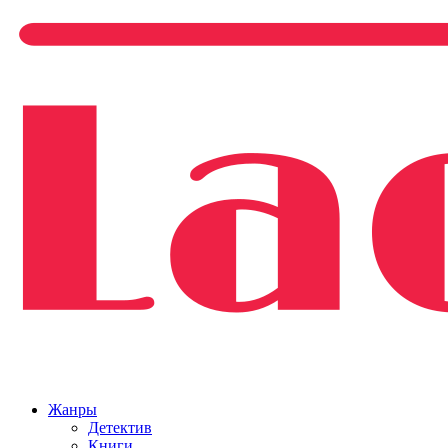
Жанры
Детектив
Книги