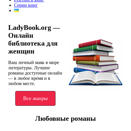
Серии книг
LadyBook.org —
Онлайн
библиотека для
женщин
Ваш личный маяк в мире
литературы. Лучшие
романы доступные онлайн
— в любое время и в
любом месте.
Все жанры
Любовные романы