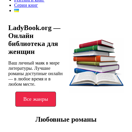
Серии книг
LadyBook.org —
Онлайн
библиотека для
женщин
Ваш личный маяк в мире
литературы. Лучшие
романы доступные онлайн
— в любое время и в
любом месте.
Все жанры
Любовные романы