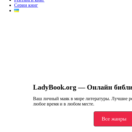
Серии книг
LadyBook.org — Онлайн библ
Ваш личный маяк в мире литературы. Лучшие 
любое время и в любом месте.
Все жанры