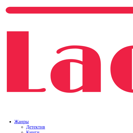
Жанры
Детектив
Книги