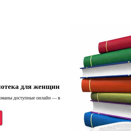
иотека для женщин
романы доступные онлайн — в