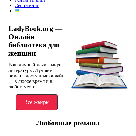
Серии книг
LadyBook.org —
Онлайн
библиотека для
женщин
Ваш личный маяк в мире
литературы. Лучшие
романы доступные онлайн
— в любое время и в
любом месте.
Все жанры
Любовные романы