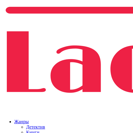
Жанры
Детектив
Книги