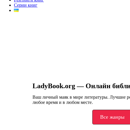
Серии книг
LadyBook.org — Онлайн библ
Ваш личный маяк в мире литературы. Лучшие 
любое время и в любом месте.
Все жанры