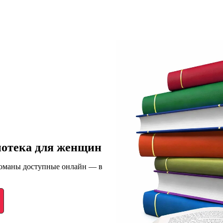
иотека для женщин
романы доступные онлайн — в