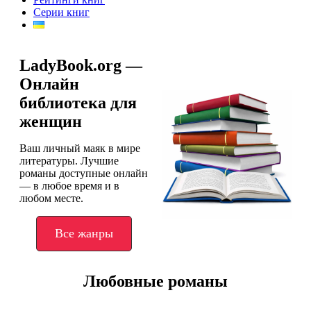
Серии книг
LadyBook.org —
Онлайн
библиотека для
женщин
Ваш личный маяк в мире
литературы. Лучшие
романы доступные онлайн
— в любое время и в
любом месте.
Все жанры
Любовные романы