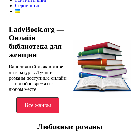
Серии книг
LadyBook.org —
Онлайн
библиотека для
женщин
Ваш личный маяк в мире
литературы. Лучшие
романы доступные онлайн
— в любое время и в
любом месте.
Все жанры
Любовные романы