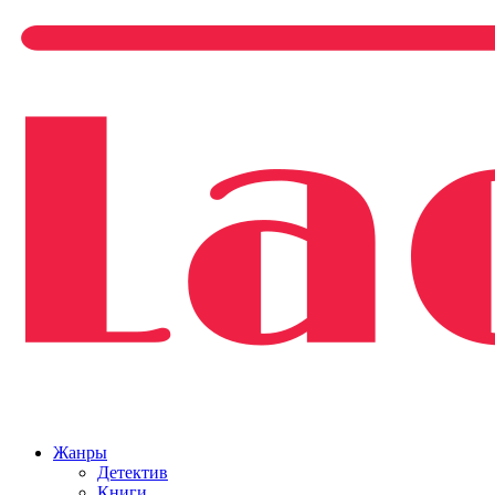
Жанры
Детектив
Книги