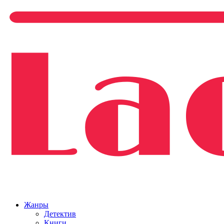
Жанры
Детектив
Книги