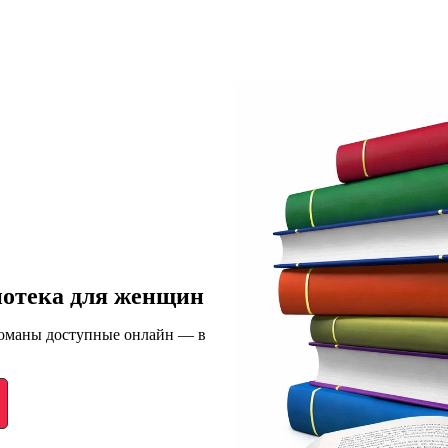
иотека для женщин
романы доступные онлайн — в