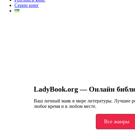
Серии книг
LadyBook.org — Онлайн библ
Ваш личный маяк в мире литературы. Лучшие 
любое время и в любом месте.
Все жанры