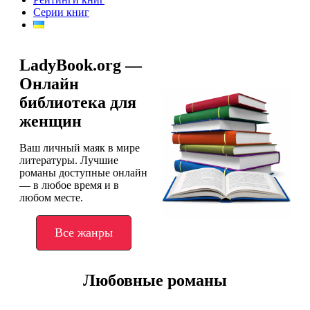
Серии книг
LadyBook.org —
Онлайн
библиотека для
женщин
Ваш личный маяк в мире
литературы. Лучшие
романы доступные онлайн
— в любое время и в
любом месте.
Все жанры
Любовные романы