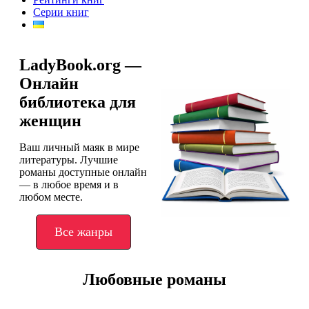
Серии книг
LadyBook.org —
Онлайн
библиотека для
женщин
Ваш личный маяк в мире
литературы. Лучшие
романы доступные онлайн
— в любое время и в
любом месте.
Все жанры
Любовные романы