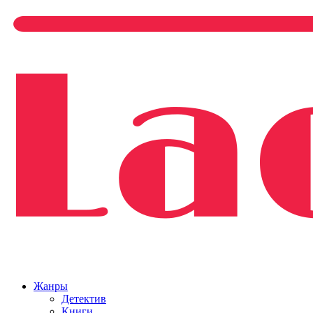
Жанры
Детектив
Книги