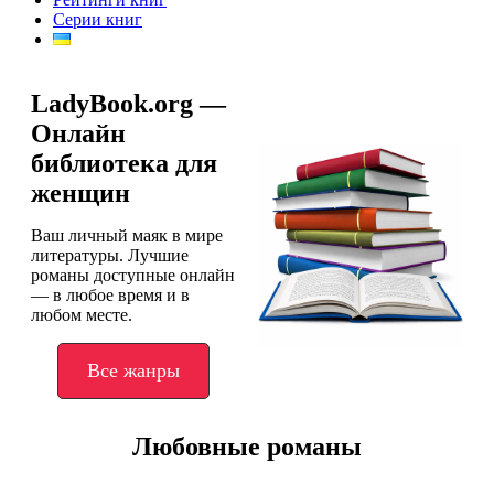
Серии книг
LadyBook.org —
Онлайн
библиотека для
женщин
Ваш личный маяк в мире
литературы. Лучшие
романы доступные онлайн
— в любое время и в
любом месте.
Все жанры
Любовные романы