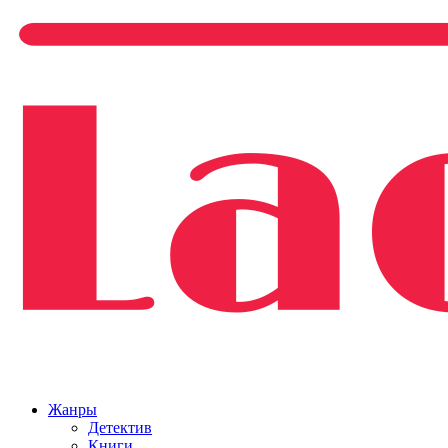
Жанры
Детектив
Книги