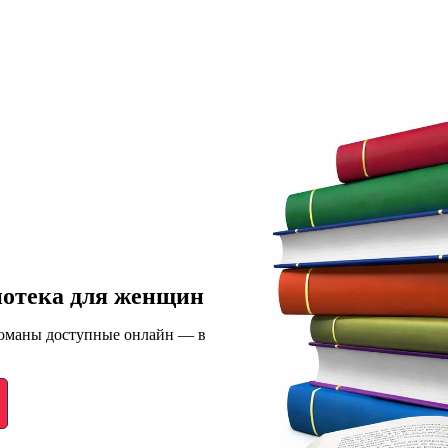
иотека для женщин
романы доступные онлайн — в