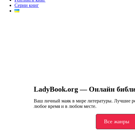
Серии книг
LadyBook.org — Онлайн библ
Ваш личный маяк в мире литературы. Лучшие 
любое время и в любом месте.
Все жанры