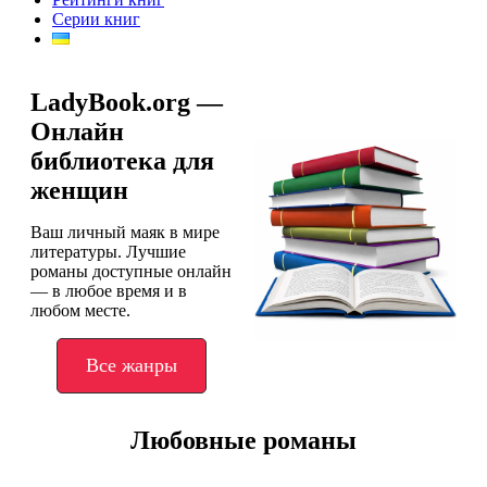
Серии книг
LadyBook.org —
Онлайн
библиотека для
женщин
Ваш личный маяк в мире
литературы. Лучшие
романы доступные онлайн
— в любое время и в
любом месте.
Все жанры
Любовные романы