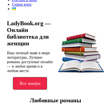
Серии книг
LadyBook.org —
Онлайн
библиотека для
женщин
Ваш личный маяк в мире
литературы. Лучшие
романы доступные онлайн
— в любое время и в
любом месте.
Все жанры
Любовные романы