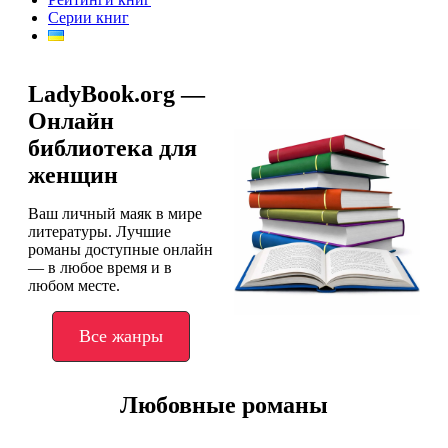
Серии книг
LadyBook.org —
Онлайн
библиотека для
женщин
Ваш личный маяк в мире
литературы. Лучшие
романы доступные онлайн
— в любое время и в
любом месте.
Все жанры
Любовные романы