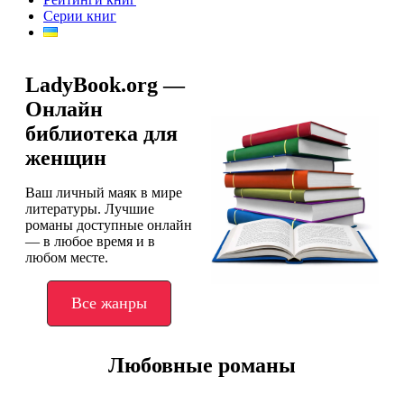
Серии книг
LadyBook.org —
Онлайн
библиотека для
женщин
Ваш личный маяк в мире
литературы. Лучшие
романы доступные онлайн
— в любое время и в
любом месте.
Все жанры
Любовные романы