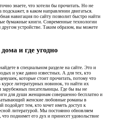
очно знаете, что хотели бы прочитать. Но не
 подскажет, в каком направлении двигаться.
бная навигация по сайту позволит быстро найти
обные бумажные книги. Современные технологии
 другом устройстве. Таким образом, вы можете
дома и где угодно
йдете в специальном разделе на сайте. Это и
лодых и уже давно известных. А для тех, кто
девушек, которые стоит прочитать, потому что
 курсе литературных новинок, то найти их
и зарубежных писательницы. Где бы вы не
книги для души женщинам совершенно бесплатно и
захватывающий женские любовные романы в
й подойдет тем, кто хочет иметь доступ к
ересной литературой. Мы постоянно обновляем
 что поднимет его дух и принесет удовольствие