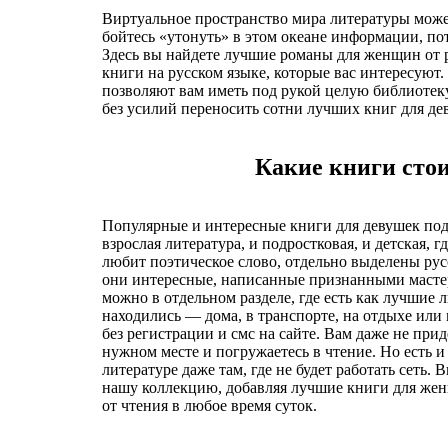
Виртуальное пространство мира литературы может
бойтесь «утонуть» в этом океане информации, по
Здесь вы найдете лучшие романы для женщин от р
книги на русском языке, которые вас интересуют
позволяют вам иметь под рукой целую библиотек
без усилий переносить сотни лучших книг для де
Какие книги стои
Популярные и интересные книги для девушек подр
взрослая литература, и подростковая, и детская, 
любит поэтическое слово, отдельно выделены рус
они интересные, написанные признанными мастер
можно в отдельном разделе, где есть как лучши
находились — дома, в транспорте, на отдыхе ил
без регистрации и смс на сайте. Вам даже не п
нужном месте и погружаетесь в чтение. Но есть и
литературе даже там, где не будет работать сеть
нашу коллекцию, добавляя лучшие книги для женщ
от чтения в любое время суток.