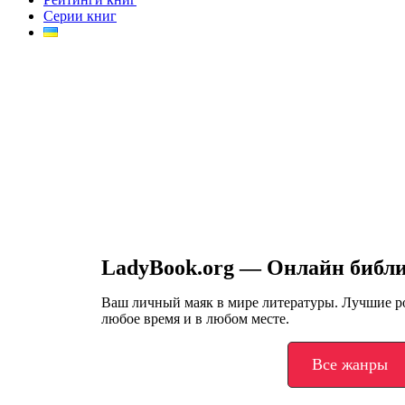
Серии книг
LadyBook.org — Онлайн библ
Ваш личный маяк в мире литературы. Лучшие 
любое время и в любом месте.
Все жанры