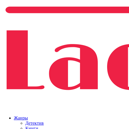
Жанры
Детектив
Книги