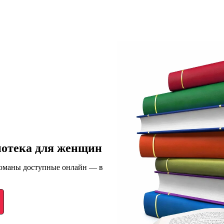
иотека для женщин
романы доступные онлайн — в