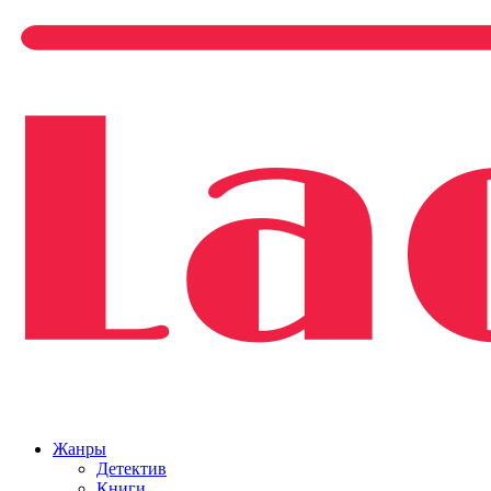
Жанры
Детектив
Книги