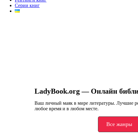
Серии книг
LadyBook.org — Онлайн библ
Ваш личный маяк в мире литературы. Лучшие 
любое время и в любом месте.
Все жанры