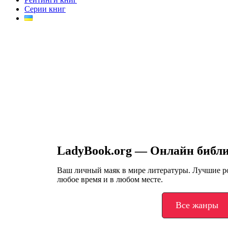
Серии книг
LadyBook.org — Онлайн библ
Ваш личный маяк в мире литературы. Лучшие 
любое время и в любом месте.
Все жанры