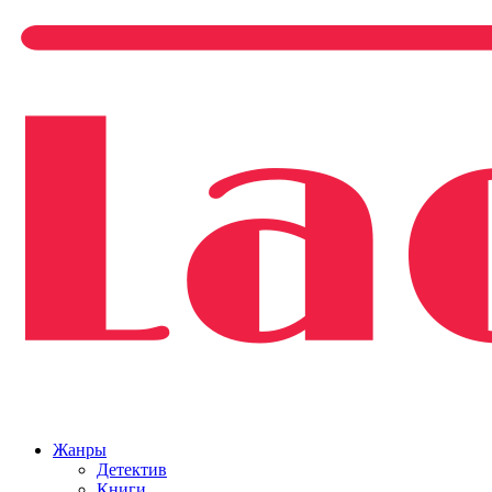
Жанры
Детектив
Книги