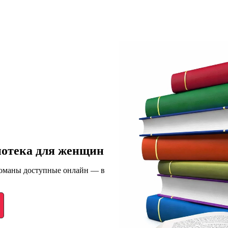
иотека для женщин
романы доступные онлайн — в