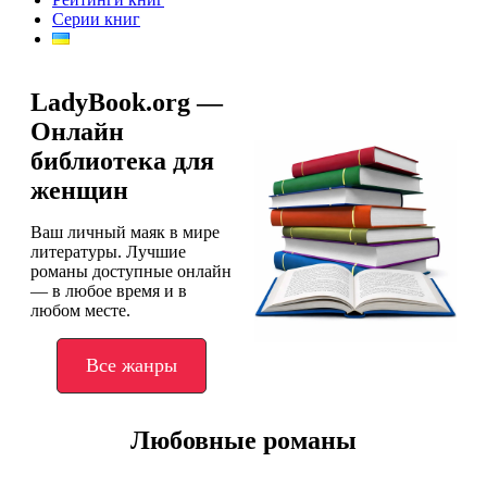
Серии книг
LadyBook.org —
Онлайн
библиотека для
женщин
Ваш личный маяк в мире
литературы. Лучшие
романы доступные онлайн
— в любое время и в
любом месте.
Все жанры
Любовные романы