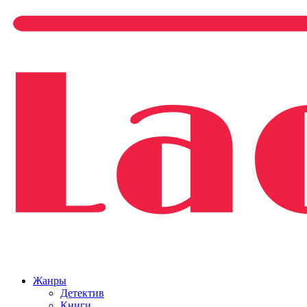
Жанры
Детектив
Книги