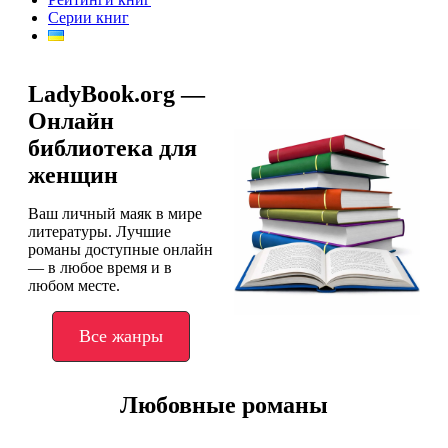
Серии книг
LadyBook.org —
Онлайн
библиотека для
женщин
Ваш личный маяк в мире
литературы. Лучшие
романы доступные онлайн
— в любое время и в
любом месте.
Все жанры
Любовные романы