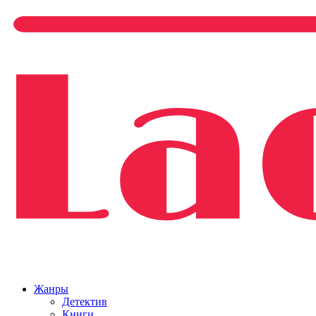
Жанры
Детектив
Книги