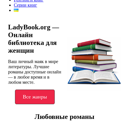
Серии книг
LadyBook.org —
Онлайн
библиотека для
женщин
Ваш личный маяк в мире
литературы. Лучшие
романы доступные онлайн
— в любое время и в
любом месте.
Все жанры
Любовные романы