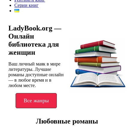
Серии книг
LadyBook.org —
Онлайн
библиотека для
женщин
Ваш личный маяк в мире
литературы. Лучшие
романы доступные онлайн
— в любое время и в
любом месте.
Все жанры
Любовные романы