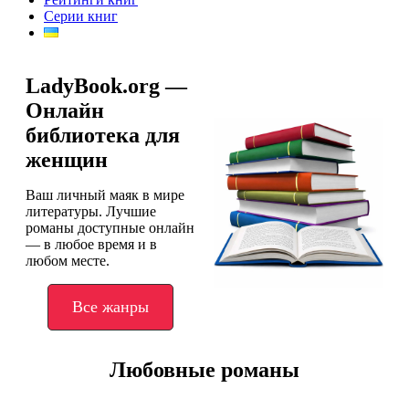
Серии книг
LadyBook.org —
Онлайн
библиотека для
женщин
Ваш личный маяк в мире
литературы. Лучшие
романы доступные онлайн
— в любое время и в
любом месте.
Все жанры
Любовные романы