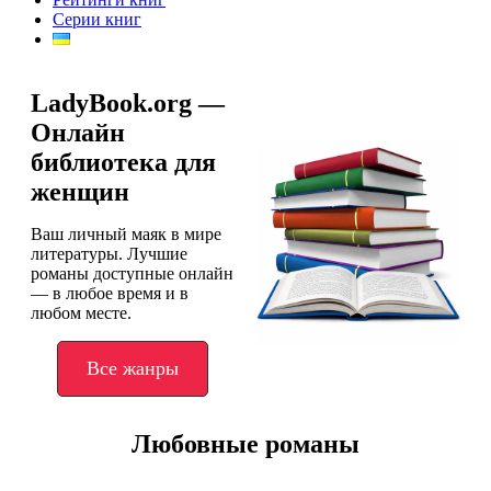
Серии книг
LadyBook.org —
Онлайн
библиотека для
женщин
Ваш личный маяк в мире
литературы. Лучшие
романы доступные онлайн
— в любое время и в
любом месте.
Все жанры
Любовные романы