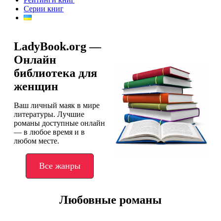
Серии книг
LadyBook.org —
Онлайн
библиотека для
женщин
Ваш личный маяк в мире
литературы. Лучшие
романы доступные онлайн
— в любое время и в
любом месте.
Все жанры
Любовные романы