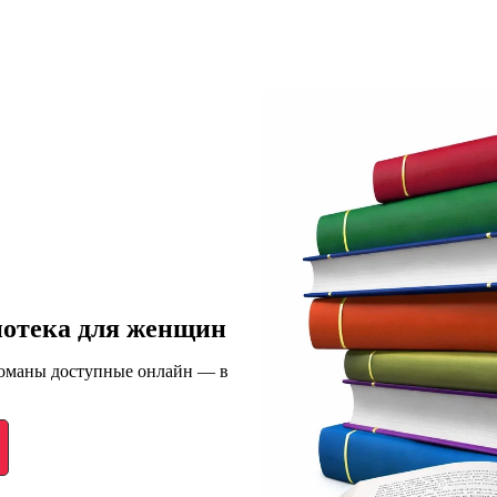
иотека для женщин
романы доступные онлайн — в