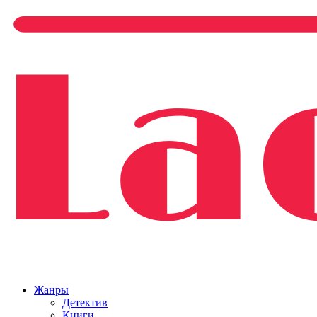
Жанры
Детектив
Книги