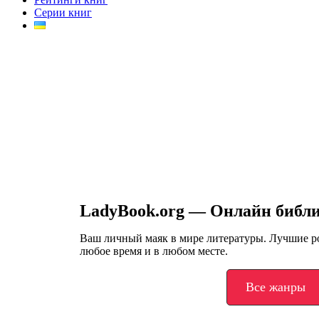
Серии книг
LadyBook.org — Онлайн библ
Ваш личный маяк в мире литературы. Лучшие 
любое время и в любом месте.
Все жанры