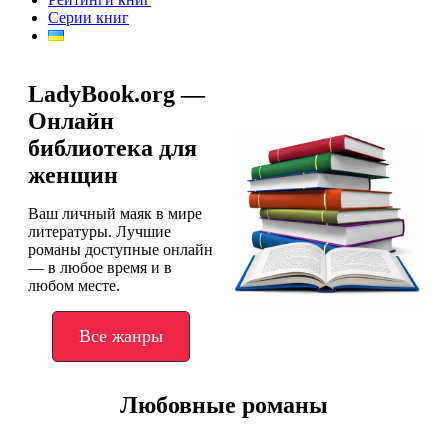
Серии книг
LadyBook.org —
Онлайн
библиотека для
женщин
Ваш личный маяк в мире
литературы. Лучшие
романы доступные онлайн
— в любое время и в
любом месте.
Все жанры
Любовные романы