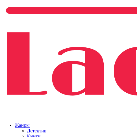
Жанры
Детектив
Книги