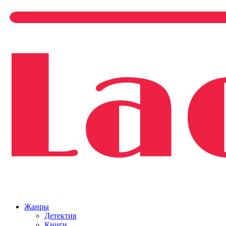
Жанры
Детектив
Книги