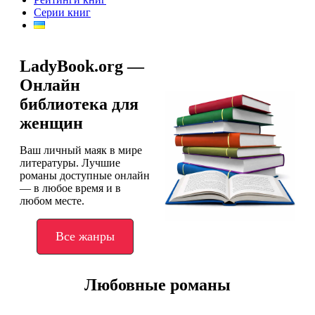
Серии книг
LadyBook.org —
Онлайн
библиотека для
женщин
Ваш личный маяк в мире
литературы. Лучшие
романы доступные онлайн
— в любое время и в
любом месте.
Все жанры
Любовные романы